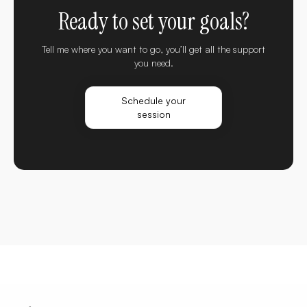
Ready to set your goals?
Tell me where you want to go, you’ll get all the support
you need.
Schedule your
session