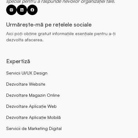
special pentru a răspunde nevoilor organizației tale.
Urmărește-mă pe rețelele sociale
Aici poți obține gratuit informațiile esențiale pentru a-ți
dezvolta afacerea.
Expertiză
Servicii UI/UX Design
Dezvoltare Website
Dezvoltare Magazin Online
Dezvoltare Aplicație Web
Dezvoltare Aplicație Mobilă
Servicii de Marketing Digital