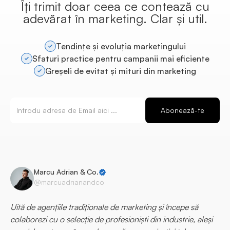
Îți trimit doar ceea ce contează cu
adevărat în marketing. Clar și util.
Tendințe și evoluția marketingului
Sfaturi practice pentru campanii mai eficiente
Greșeli de evitat și mituri din marketing
Marcu Adrian & Co.
@marcuadrianandco
Uită de agențiile tradiționale de marketing și începe să
colaborezi cu o selecție de profesioniști din industrie, aleși